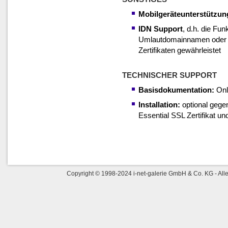
Mobilgeräteunterstützu
IDN Support
, d.h. die Fun
Umlautdomainnamen oder an
Zertifikaten gewährleistet
TECHNISCHER SUPPORT
Basisdokumentation:
Onl
Installation:
optional gege
Essential SSL Zertifikat un
Copyright © 1998-2024 i-net-galerie GmbH & Co. KG - Alle